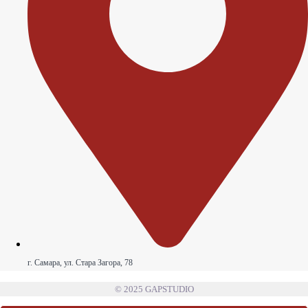
г. Самара, ул. Стара Загора, 78
© 2025 GAPSTUDIO