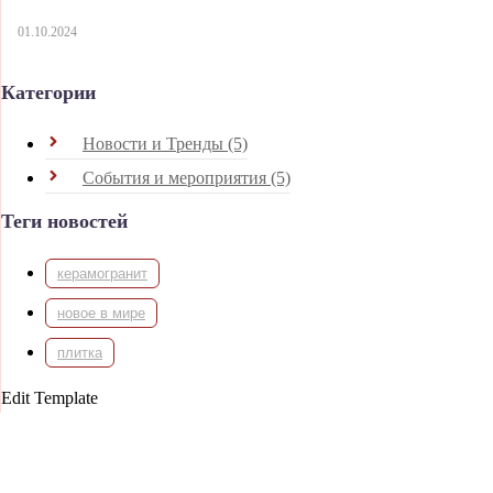
01.10.2024
Категории
Новости и Тренды
(5)
События и мероприятия
(5)
Теги новостей
керамогранит
новое в мире
плитка
Edit Template
ХОТИТЕ ,ЧТОБЫ МЫ