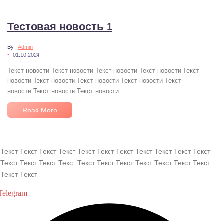
No Comments
Тестовая новость 1
By
Admin
~
01.10.2024
Текст новости Текст новости Текст новости Текст новости Текст
новости Текст новости Текст новости Текст новости Текст
новости Текст новости Текст новости
Read More
Текст Текст Текст Текст Текст Текст Текст Текст Текст Текст Текст
Текст Текст Текст Текст Текст Текст Текст Текст Текст Текст Текст
Текст Текст
Telegram