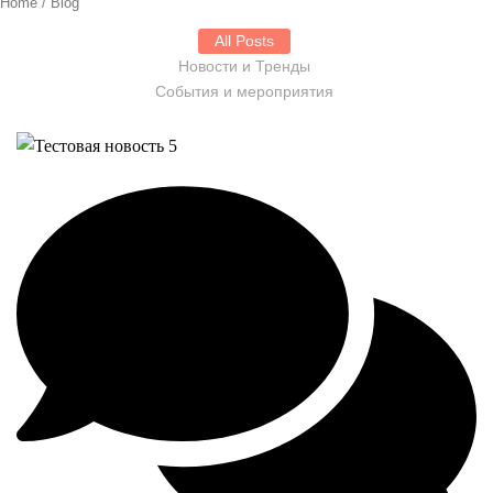
Home / Blog
All Posts
Новости и Тренды
События и мероприятия