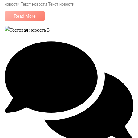
новости Текст новости Текст новости
Read More