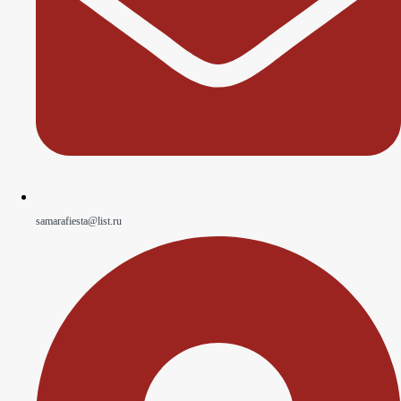
samarafiesta@list.ru