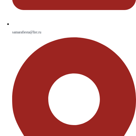
samarafiesta@list.ru