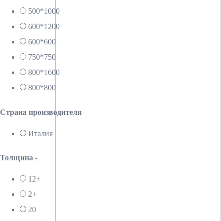
500*1000
600*1200
600*600
750*750
800*1600
800*800
Страна производителя
Италия
Толщина
-
12+
2+
20