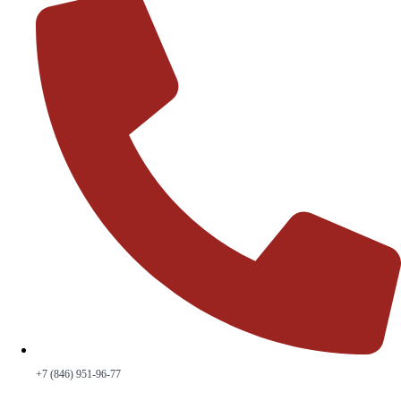
+7 (846) 951-96-77