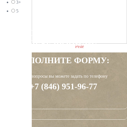
3+
5
ХОТИТЕ ,ЧТОБЫ МЫ
ПЕРЕЗВОНИЛИ?
Pelle
ЗАПОЛНИТЕ ФОРМУ:
Интересующие вопросы вы можете задать по телефону
+7 (846) 951-96-77