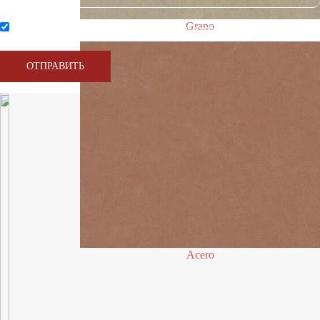
Grano
Нажимая на кнопку, вы соглашаетесь с условиями обработки персональных данных
Acero