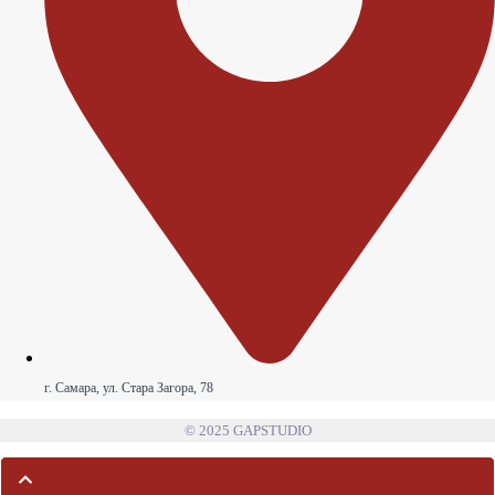
г. Самара, ул. Стара Загора, 78
© 2025 GAPSTUDIO