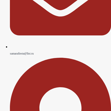
samarafiesta@list.ru