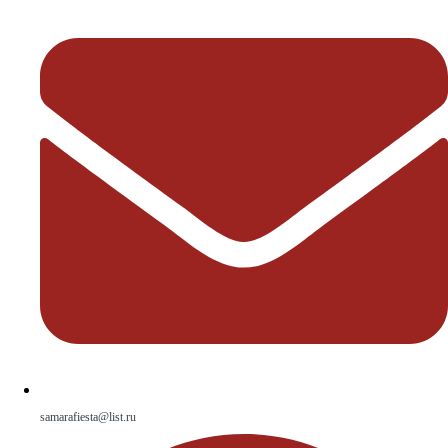
samarafiesta@list.ru