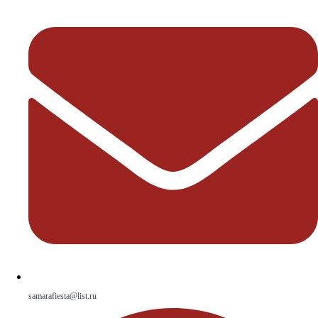
samarafiesta@list.ru