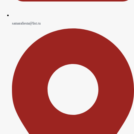
samarafiesta@list.ru