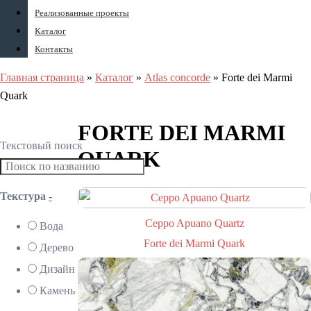
Реализованные проекты
Каталог
Контакты
Главная страница
»
Каталог
»
Atlas concorde
»
Forte dei Marmi
Quark
FORTE DEI MARMI
Текстовый поиск
QUARK
Текстура
-
Ceppo Apuano Quartz
Вода
Forte dei Marmi Quark
Дерево
Дизайн
Камень