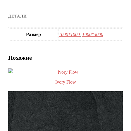
ДЕТАЛИ
Размер
1000*1000
,
1000*3000
Похожие
Ivory Flow