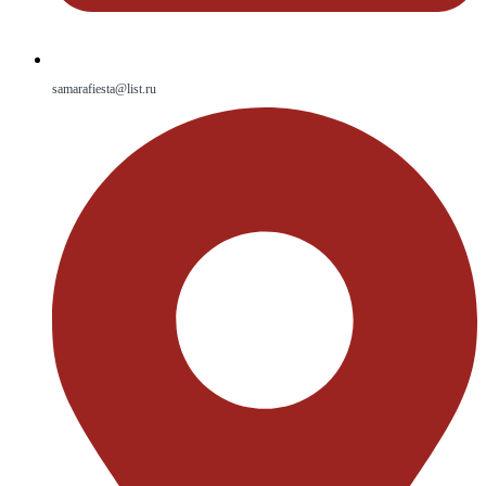
samarafiesta@list.ru