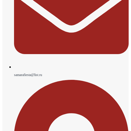
samarafiesta@list.ru