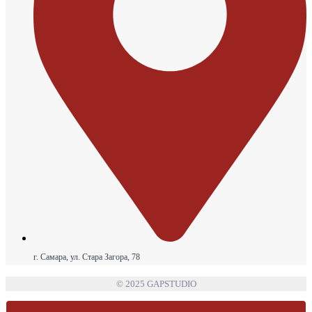
г. Самара, ул. Стара Загора, 78
© 2025 GAPSTUDIO