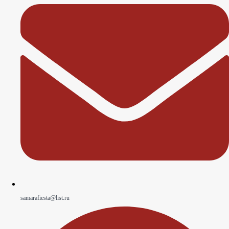
samarafiesta@list.ru