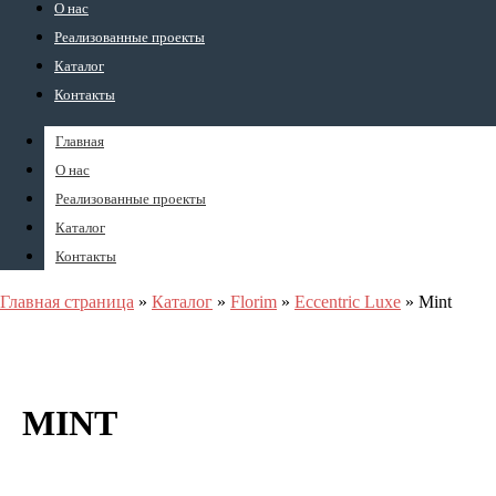
О нас
Реализованные проекты
Каталог
Контакты
Главная
О нас
Реализованные проекты
Каталог
Контакты
Главная страница
»
Каталог
»
Florim
»
Eccentric Luxe
»
Mint
MINT