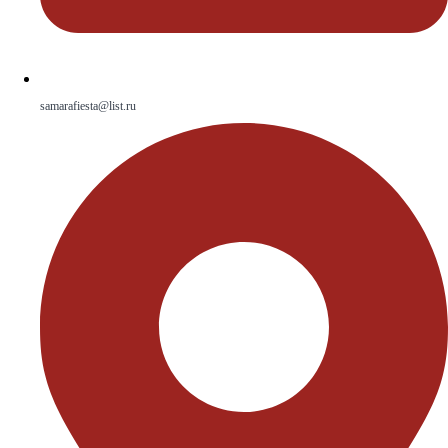
samarafiesta@list.ru