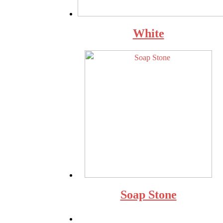
White
Soap Stone
←