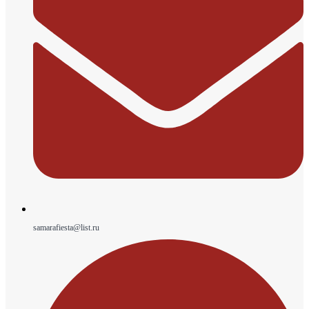
samarafiesta@list.ru