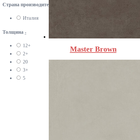
Страна производителя
Италия
Толщина
-
12+
Master Brown
2+
20
3+
5