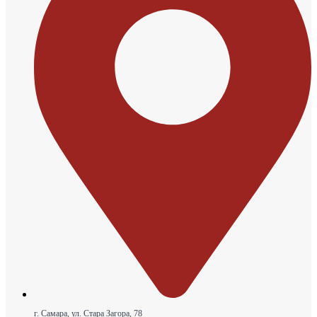
г. Самара, ул. Стара Загора, 78