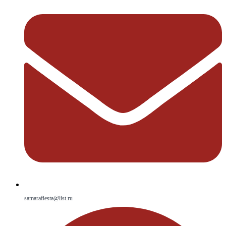
samarafiesta@list.ru