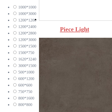
1000*1000
1000*3000
1200*1200
1200*2400
Piece Light
1200*2800
1200*3000
1500*1500
1500*750
1620*3240
3000*1500
500*1000
600*1200
600*600
750*750
800*1600
800*800