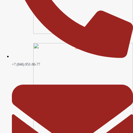
Nero
+7 (846) 951-96-77