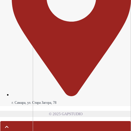
г. Самара, ул. Стара Загора, 78
© 2025 GAPSTUDIO