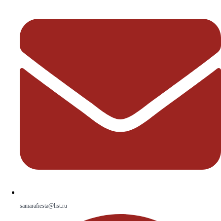
samarafiesta@list.ru