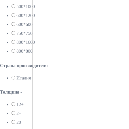
500*1000
600*1200
600*600
750*750
800*1600
800*800
Страна производителя
Италия
Толщина
-
12+
2+
20