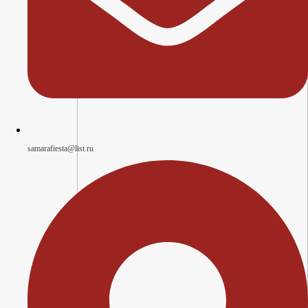
samarafiesta@list.ru